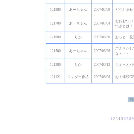
121800
あーちゃん
2007/07/09
どうしませ
おおおつい
121700
あーちゃん
2007/07/04
つきとは！
121600
りか
2007/06/30
おっと 見
ごぶさたし
121500
あーちゃん
2007/06/26
な・・・
121200
りか
2007/06/12
ちょっとバテ
121121
ワンダー俊坊
2007/06/08
お！連続G
1
2
3
4
5
6
7
8
9